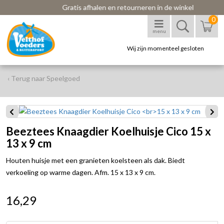
Gratis afhalen en retourneren in de winkel
0
menu
Wij zijn momenteel gesloten
‹ Terug naar Speelgoed
Beeztees Knaagdier Koelhuisje Cico 15 x
13 x 9 cm
Houten huisje met een granieten koelsteen als dak. Biedt
verkoeling op warme dagen. Afm. 15 x 13 x 9 cm.
16,29