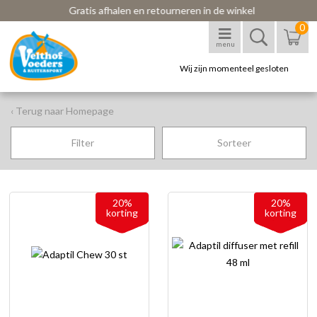
Gratis afhalen en retourneren in de winkel
0
menu
Wij zijn momenteel gesloten
‹ Terug naar Homepage
Filter
Sorteer
20%
20%
korting
korting